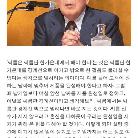
'씨름은 씨름판 한가운데에서 해야 한다'는 것은 씨름판 한
가운데를 경계선으로 여기고 밖으로 한 걸음도 물러설 수
없다는 생각으로 일하라는 의미이다. 예를 들어 고객이 원
하는 날짜에 맞추어 제품을 완성해야 한다고 하자. 그럴
때 납기일보다 며칠 앞선 날짜를 제품 완성일로 정하고,
이날을 씨름판 경계선이라고 생각해보라. 씨름에서는 씨
름판 경계선 밖으로 밀려나면 바로 지는 것이다. 씨름 선
수가 지지 않으려고 혼신을 다하듯이 우리는 완성일을 지
키기 위해 온 힘을 다해야 할 것이다. 이렇게 되면 설령 중
간에 예기치 않은 일이 생겨도 납기일까지는 어느 정도 여