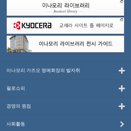
이나모리 가즈오 명예회장의 발자취
필로소피
경영의 원점
사회활동