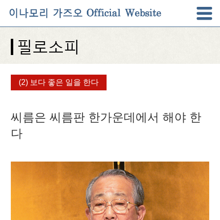
(2) 보다 좋은 일을 한다
씨름은 씨름판 한가운데에서 해야 한
다