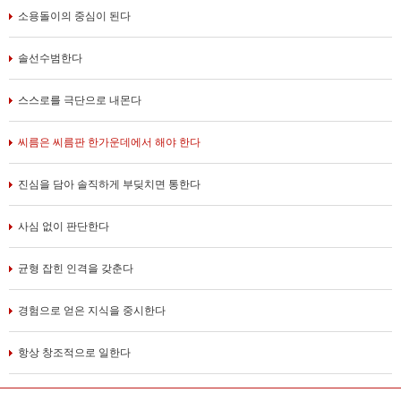
소용돌이의 중심이 된다
솔선수범한다
스스로를 극단으로 내몬다
씨름은 씨름판 한가운데에서 해야 한다
진심을 담아 솔직하게 부딪치면 통한다
사심 없이 판단한다
균형 잡힌 인격을 갖춘다
경험으로 얻은 지식을 중시한다
항상 창조적으로 일한다