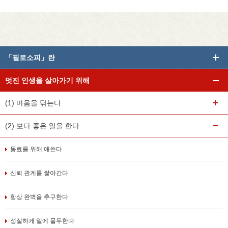
「필로소피」란
멋진 인생을 살아가기 위해
(1) 마음을 닦는다
(2) 보다 좋은 일을 한다
동료를 위해 애쓴다
신뢰 관계를 쌓아간다
항상 완벽을 추구한다
성실하게 일에 몰두한다