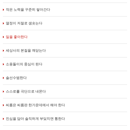
작은 노력을 꾸준히 쌓아간다
열정이 저절로 샘솟는다
일을 좋아한다
세상사의 본질을 깨닫는다
소용돌이의 중심이 된다
솔선수범한다
스스로를 극단으로 내몬다
씨름은 씨름판 한가운데에서 해야 한다
진심을 담아 솔직하게 부딪치면 통한다