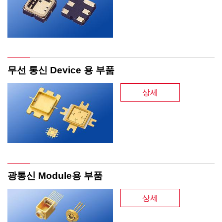
무선 통신 Device 용 부품
상세
광통신 Module용 부품
상세