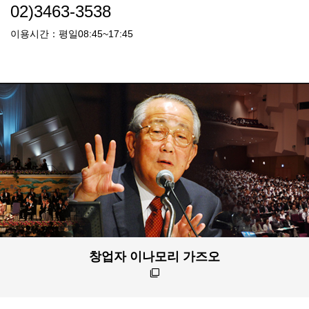
02)3463-3538
이용시간：평일08:45~17:45
창업자 이나모리 가즈오