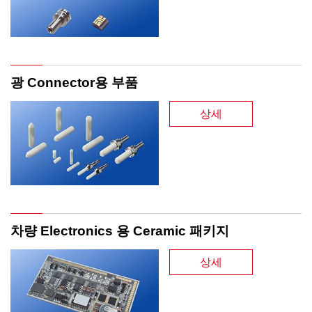
광 Connector용 부품
상세
차량 Electronics 용 Ceramic 패키지
상세