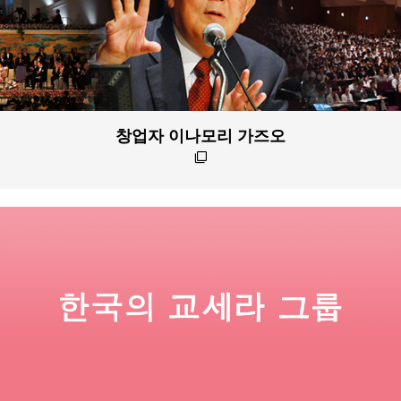
창업자 이나모리 가즈오