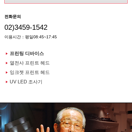
전화문의
02)3459-1542
이용시간：평일08:45~17:45
프린팅 디바이스
열전사 프린트 헤드
잉크젯 프린트 헤드
UV LED 조사기