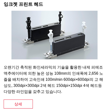
잉크젯 프린트 헤드
오랜기간 축적된 화인세라믹의 기술을 활용한 내제 피에조
액추에이터에 의한 높은 성능 108mm의 인쇄폭에 2,656 노
즐을 배치하여 고속인쇄 100m/min 600dpi×600dpi의 고 해
상도, 300dpi×300dpi 2색 헤드 150dpi×150dpi 4색 헤드등
다양한 라인업을 갖추고 있습니다.
상세