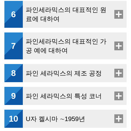
파인세라믹스의 대표적인 원
6
료에 대하여
파인세라믹스의 대표적인 가
7
공 예에 대하여
8
파인 세라믹스의 제조 공정
9
파인 세라믹스의 특성 코너
10
U자 켈시마 ∼1959년