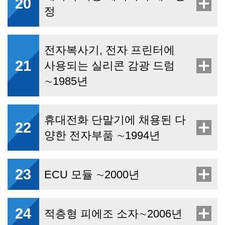
20
정
전자복사기, 전자 프린터에
21
사용되는 실리콘 감광 드럼
∼1985년
휴대전화 단말기에 채용된 다
22
양한 전자부품 ∼1994년
23
ECU 모듈 ∼2000년
24
적층형 피에조 소자∼2006년