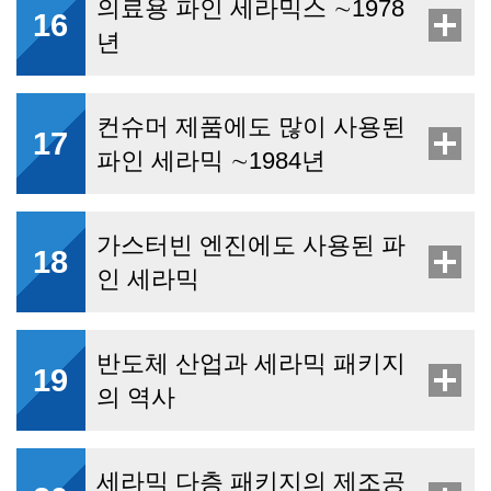
의료용 파인 세라믹스 ∼1978
16
년
컨슈머 제품에도 많이 사용된
17
파인 세라믹 ∼1984년
가스터빈 엔진에도 사용된 파
18
인 세라믹
반도체 산업과 세라믹 패키지
19
의 역사
세라믹 다층 패키지의 제조공