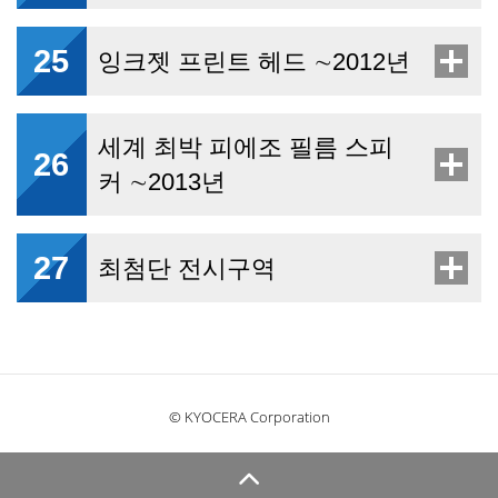
25
잉크젯 프린트 헤드 ∼2012년
세계 최박 피에조 필름 스피
26
커 ∼2013년
27
최첨단 전시구역
© KYOCERA Corporation